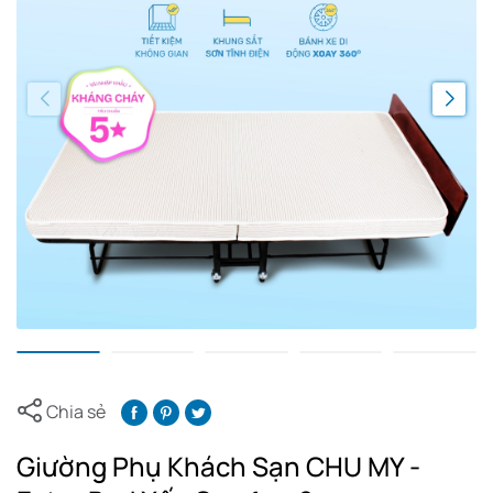
Chia sẻ
Giường Phụ Khách Sạn CHU MY -