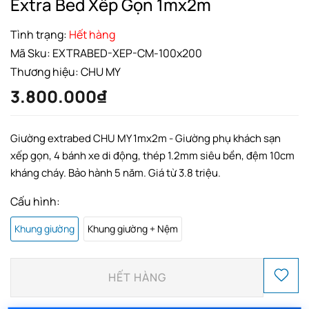
Extra Bed Xếp Gọn 1mx2m
Tình trạng:
Hết hàng
Mã Sku:
EXTRABED-XEP-CM-100x200
Thương hiệu:
CHU MY
3.800.000₫
Giường extrabed CHU MY 1mx2m - Giường phụ khách sạn
xếp gọn, 4 bánh xe di động, thép 1.2mm siêu bền, đệm 10cm
kháng cháy. Bảo hành 5 năm. Giá từ 3.8 triệu.
Cấu hình:
Khung giường
Khung giường + Nệm
HẾT HÀNG