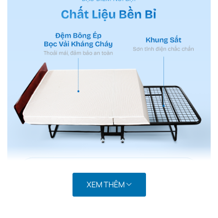
XEM THÊM