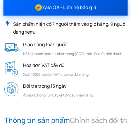
Zalo OA - Liên hệ báo giá
Sản phẩm hiện có
7
người thêm vào giỏ hàng,
9
người
đang xem.
Giao hàng toàn quốc
Hỗ trợ thanh toán khi nhận hàng (COD) trên hầu hết tỉnh thành.
Hóa đơn VAT đầy đủ
Xuất 100% hóa đơn VAT cho mọi đơn hàng.
Đổi trả trong 15 ngày
Áp dụng trong 15 ngày kể từ ngày nhận hàng.
Thông tin sản phẩm
Chính sách đổi trả