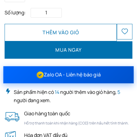
Số lượng:
THÊM VÀO GIỎ
MUA NGAY
Zalo OA - Liên hệ báo giá
Sản phẩm hiện có
14
người thêm vào giỏ hàng,
5
người đang xem.
Giao hàng toàn quốc
Hỗ trợ thanh toán khi nhận hàng (COD) trên hầu hết tỉnh thành.
Hóa đơn VAT đầy đủ