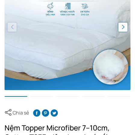
Chia sẻ
Nệm Topper Microfiber 7–10cm,