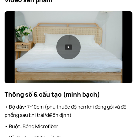
Thông số & cấu tạo (minh bạch)
• Độ dày:
7-10cm (phụ thuộc độ nén khi đóng gói và độ
phồng sau khi trải/để ổn định)
• Ruột:
Bông Microfiber