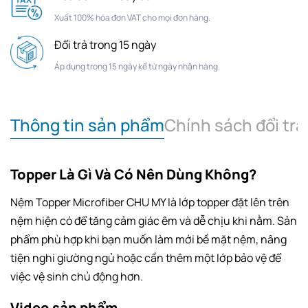
Xuất 100% hóa đơn VAT cho mọi đơn hàng.
Đổi trả trong 15 ngày
Áp dụng trong 15 ngày kể từ ngày nhận hàng.
Thông tin sản phẩm
Chính sách đổi trả
Topper Là Gì Và Có Nên Dùng Không?
Nệm Topper Microfiber CHU MY là lớp topper đặt lên trên
nệm hiện có để tăng cảm giác êm và dễ chịu khi nằm. Sản
phẩm phù hợp khi bạn muốn làm mới bề mặt nệm, nâng
tiện nghi giường ngủ hoặc cần thêm một lớp bảo vệ để
việc vệ sinh chủ động hơn.
Video sản phẩm