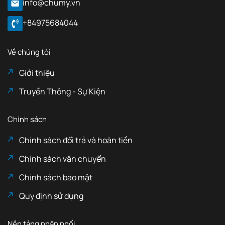
info@chumy.vn
+84975684044
Về chúng tôi
Giới thiệu
Truyền Thông - Sự Kiện
Chính sách
Chính sách đổi trả và hoàn tiền
Chính sách vận chuyển
Chính sách bảo mật
Quy định sử dụng
Nền tảng phân phối