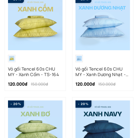
Vỏ gối Tencel 60s CHU
Vỏ gối Tencel 60s CHU
MY - Xanh Cốm - TS-164
MY - Xanh Dương Nhạt -
TS-117
120.000₫
120.000₫
150.000₫
150.000₫
- 20%
- 20%