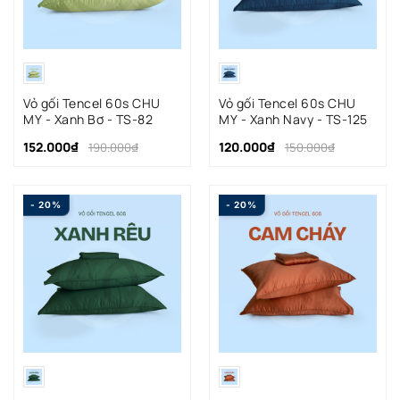
Vỏ gối Tencel 60s CHU
Vỏ gối Tencel 60s CHU
MY - Xanh Bơ - TS-82
MY - Xanh Navy - TS-125
152.000₫
120.000₫
190.000₫
150.000₫
- 20%
- 20%