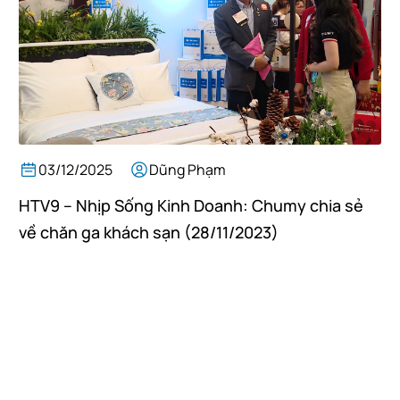
03/12/2025
Dũng Phạm
HTV9 – Nhịp Sống Kinh Doanh: Chumy chia sẻ
về chăn ga khách sạn (28/11/2023)