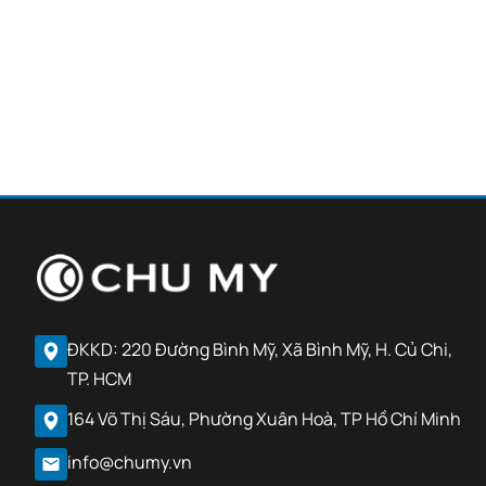
ĐKKD: 220 Đường Bình Mỹ, Xã Bình Mỹ, H. Củ Chi,
TP. HCM
164 Võ Thị Sáu, Phường Xuân Hoà, TP Hồ Chí Minh
info@chumy.vn