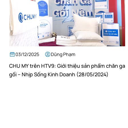
03/12/2025
Dũng Phạm
CHU MY trên HTV9: Giới thiệu sản phẩm chăn ga
gối – Nhịp Sống Kinh Doanh (28/05/2024)