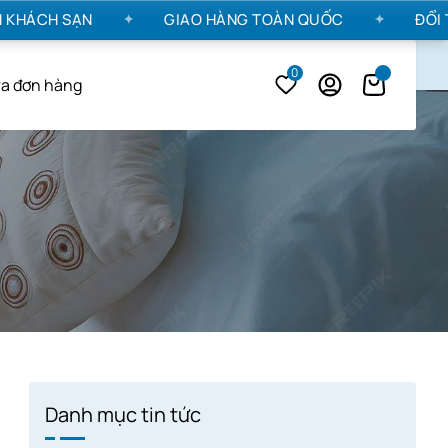
ÁCH SẠN
GIAO HÀNG TOÀN QUỐC
ĐỔI TRẢ
✦
✦
0
ra đơn hàng
Danh mục tin tức