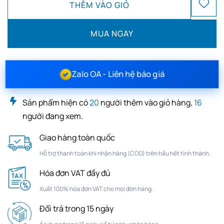
THÊM VÀO GIỎ
MUA NGAY
Zalo OA - Liên hệ báo giá
Sản phẩm hiện có
20
người thêm vào giỏ hàng,
16
người đang xem.
Giao hàng toàn quốc
Hỗ trợ thanh toán khi nhận hàng (COD) trên hầu hết tỉnh thành.
Hóa đơn VAT đầy đủ
Xuất 100% hóa đơn VAT cho mọi đơn hàng.
Đổi trả trong 15 ngày