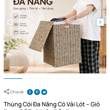
Chia sẻ
Thùng Cói Đa Năng Có Vải Lót – Giỏ