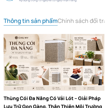
Áp dụng trong 15 ngày kể từ ngày nhận hàng.
Thông tin sản phẩm
Chính sách đổi trả
Thùng Cói Đa Năng Có Vải Lót – Giải Pháp
Lưu Trữ Gọn Gàng, Thân Thiện Môi Trường