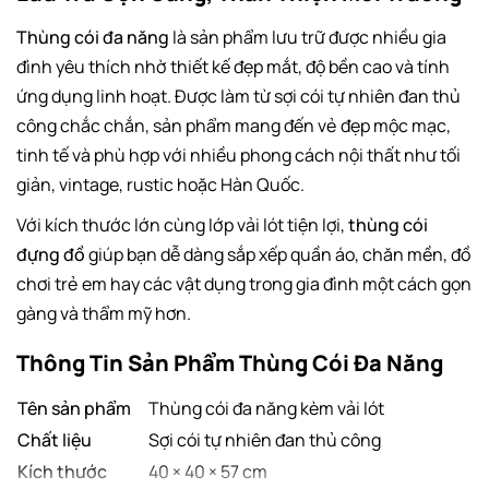
Thùng cói đa năng
là sản phẩm lưu trữ được nhiều gia
đình yêu thích nhờ thiết kế đẹp mắt, độ bền cao và tính
ứng dụng linh hoạt. Được làm từ sợi cói tự nhiên đan thủ
công chắc chắn, sản phẩm mang đến vẻ đẹp mộc mạc,
tinh tế và phù hợp với nhiều phong cách nội thất như tối
giản, vintage, rustic hoặc Hàn Quốc.
Với kích thước lớn cùng lớp vải lót tiện lợi,
thùng cói
đựng đồ
giúp bạn dễ dàng sắp xếp quần áo, chăn mền, đồ
chơi trẻ em hay các vật dụng trong gia đình một cách gọn
gàng và thẩm mỹ hơn.
Thông Tin Sản Phẩm Thùng Cói Đa Năng
Tên sản phẩm
Thùng cói đa năng kèm vải lót
Chất liệu
Sợi cói tự nhiên đan thủ công
Kích thước
40 × 40 × 57 cm