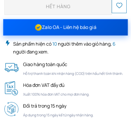
HẾT HÀNG
Zalo OA - Liên hệ báo giá
Sản phẩm hiện có
10
người thêm vào giỏ hàng,
6
người đang xem.
Giao hàng toàn quốc
Hỗ trợ thanh toán khi nhận hàng (COD) trên hầu hết tỉnh thành.
Hóa đơn VAT đầy đủ
Xuất 100% hóa đơn VAT cho mọi đơn hàng.
Đổi trả trong 15 ngày
Áp dụng trong 15 ngày kể từ ngày nhận hàng.