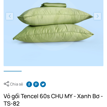
Chia sẻ
Vỏ gối Tencel 60s CHU MY - Xanh Bơ -
TS-82