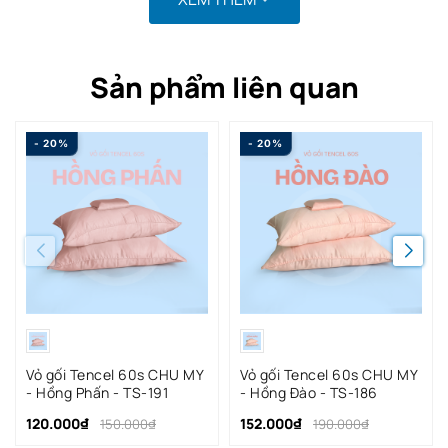
Sản phẩm liên quan
- 20%
- 20%
Vỏ gối Tencel 60s CHU MY
Vỏ gối Tencel 60s CHU MY
- Hồng Phấn - TS-191
- Hồng Đào - TS-186
120.000₫
152.000₫
150.000₫
190.000₫